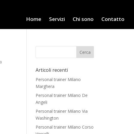
Home
Servizi
Chi sono
Contatto
ca
Articoli recenti
Personal trainer Milano
Marghera
Personal trainer Milano De
Angeli
Personal trainer Milano Via
Washington
Personal trainer Milano Corso
Vercelli