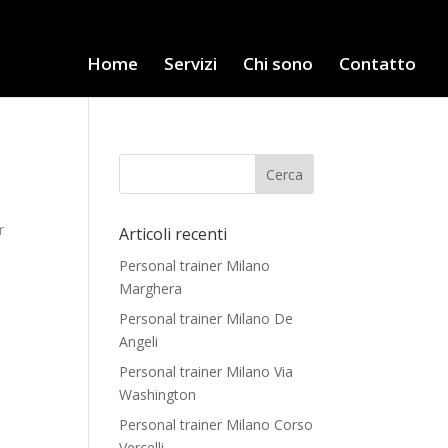
Home
Servizi
Chi sono
Contatto
r
Articoli recenti
Personal trainer Milano
Marghera
Personal trainer Milano De
Angeli
Personal trainer Milano Via
Washington
Personal trainer Milano Corso
Vercelli