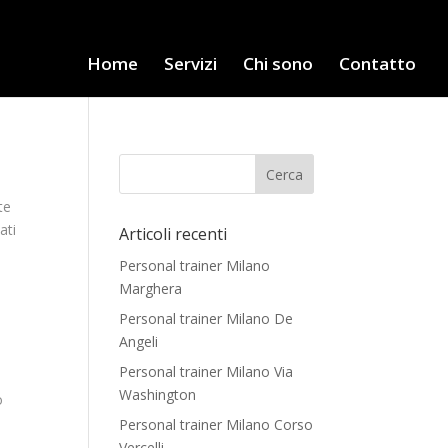
Home
Servizi
Chi sono
Contatto
te
ati
Articoli recenti
Personal trainer Milano
Marghera
Personal trainer Milano De
Angeli
Personal trainer Milano Via
Washington
o
Personal trainer Milano Corso
Vercelli