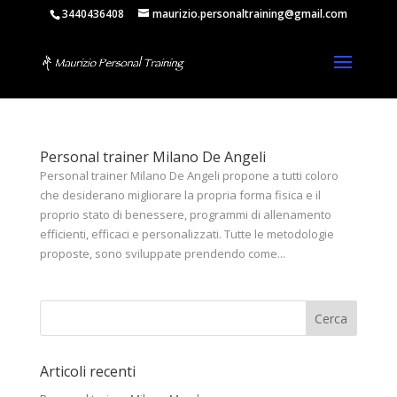
3440436408
maurizio.personaltraining@gmail.com
Personal trainer Milano De Angeli
Personal trainer Milano De Angeli propone a tutti coloro
che desiderano migliorare la propria forma fisica e il
proprio stato di benessere, programmi di allenamento
efficienti, efficaci e personalizzati. Tutte le metodologie
proposte, sono sviluppate prendendo come...
Articoli recenti